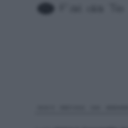
FAI DA TE
PARETI SOLAI
CASA
ARREDAME