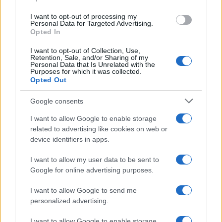
grant or deny consent to Google and its third-party tags to
use your data for below specified purposes in below Google
I want to opt-out of processing my
consent section.
Personal Data for Targeted Advertising.
Opted In
I want to opt-out of Collection, Use,
Retention, Sale, and/or Sharing of my
Personal Data that Is Unrelated with the
Purposes for which it was collected.
Opted Out
Google consents
I want to allow Google to enable storage
related to advertising like cookies on web or
device identifiers in apps.
I want to allow my user data to be sent to
Google for online advertising purposes.
I want to allow Google to send me
personalized advertising.
I want to allow Google to enable storage