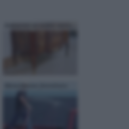
Restaurare un mobile antico
Manutenzione fotovoltaico