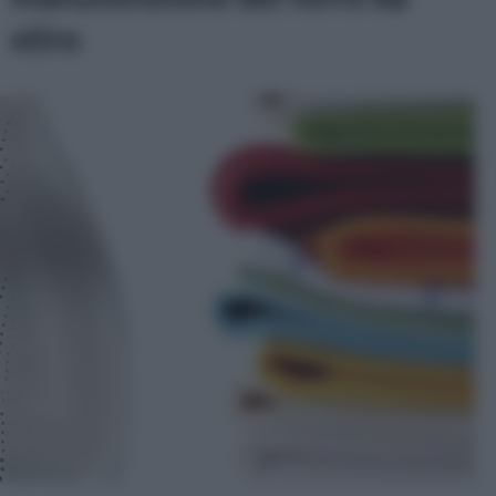
stiro