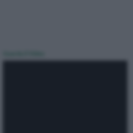
Guarda il Video