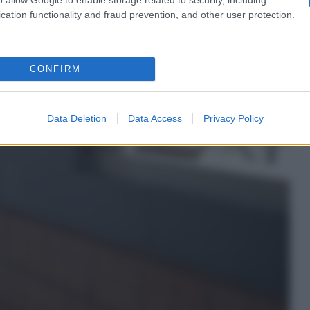
cation functionality and fraud prevention, and other user protection.
CONFIRM
Data Deletion
Data Access
Privacy Policy