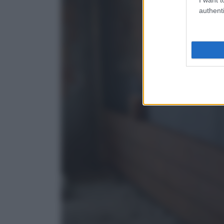
authenti