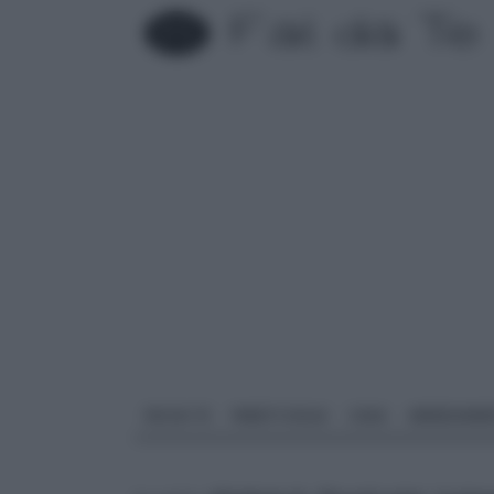
FAI DA TE
PARETI SOLAI
CASA
ARREDAME