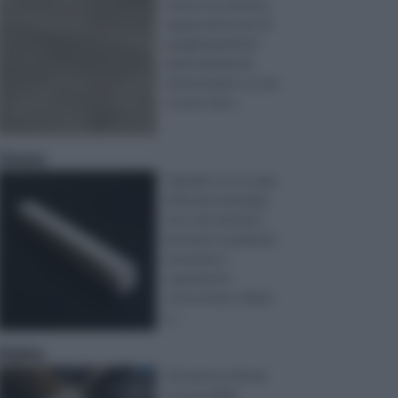
intorno al cemento
rappresenta uno di
quegli argomenti
particolarmente
interessanti e su sui
vi sono senz ...
Gesso
Quando ci si occupa
di fai da te bisogna
non solo metterci
passione e pazienza,
ma anche e
soprattutto
conoscenza. Infatti,
a ...
Malte
Attraverso il fai da
te è possibile