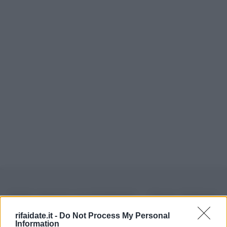
©2026 - rifaidate.it - p.iva 03338800984
Privacy
Pubblicità
rifaidate.it -
Do Not Process My Personal
Information