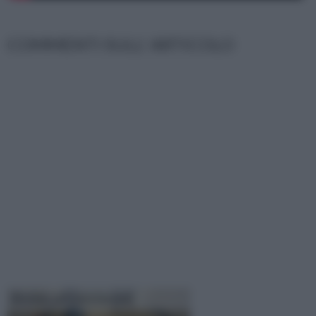
COMMENTI SULL' ARTICOLO
Resina per pavimenti