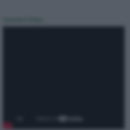
Guarda il Video