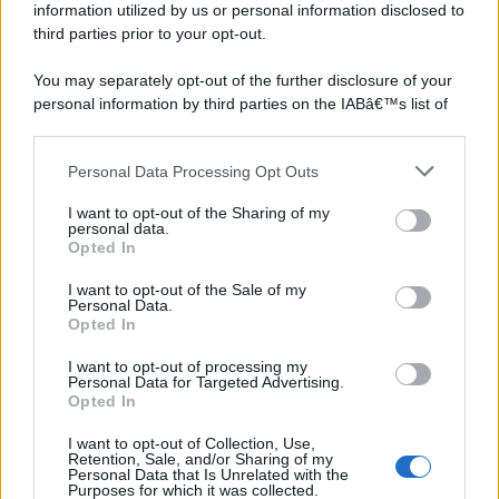
information utilized by us or personal information disclosed to
third parties prior to your opt-out.
You may separately opt-out of the further disclosure of your
personal information by third parties on the IABâ€™s list of
downstream participants.
Personal Data Processing Opt Outs
This information may also be disclosed by us to third parties
on the IABâ€™s List of Downstream Participants that may
I want to opt-out of the Sharing of my
further disclose it to other third parties.
personal data.
Opted In
Please note that this website/app uses one or more Google
services and may gather and store information including but
I want to opt-out of the Sale of my
Personal Data.
not limited to your visit or usage behaviour. You may click to
Opted In
grant or deny consent to Google and its third-party tags to
use your data for below specified purposes in below Google
I want to opt-out of processing my
consent section.
Personal Data for Targeted Advertising.
Opted In
I want to opt-out of Collection, Use,
Retention, Sale, and/or Sharing of my
Personal Data that Is Unrelated with the
Purposes for which it was collected.