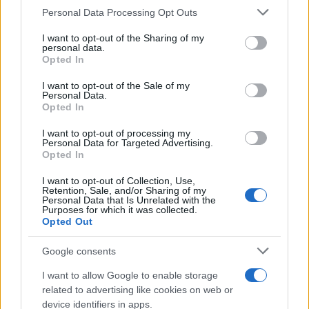
Personal Data Processing Opt Outs
This information may also be disclosed by us to third parties
on the IABâ€™s List of Downstream Participants that may
I want to opt-out of the Sharing of my
further disclose it to other third parties.
personal data.
Opted In
Please note that this website/app uses one or more Google
services and may gather and store information including but
I want to opt-out of the Sale of my
Personal Data.
not limited to your visit or usage behaviour. You may click to
Opted In
grant or deny consent to Google and its third-party tags to
use your data for below specified purposes in below Google
I want to opt-out of processing my
consent section.
Personal Data for Targeted Advertising.
Opted In
I want to opt-out of Collection, Use,
Retention, Sale, and/or Sharing of my
Personal Data that Is Unrelated with the
Purposes for which it was collected.
Opted Out
Google consents
I want to allow Google to enable storage
related to advertising like cookies on web or
device identifiers in apps.