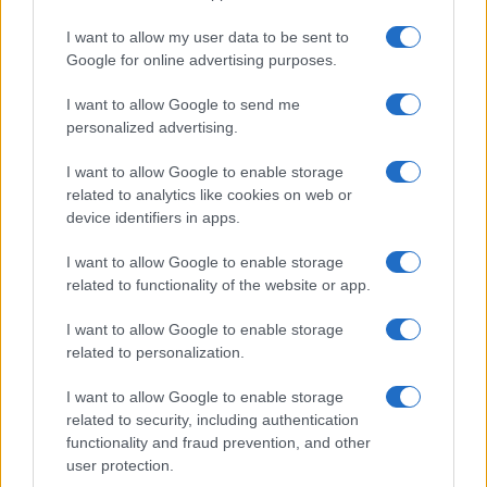
I want to allow my user data to be sent to
Google for online advertising purposes.
I want to allow Google to send me
personalized advertising.
I want to allow Google to enable storage
related to analytics like cookies on web or
device identifiers in apps.
I want to allow Google to enable storage
related to functionality of the website or app.
I want to allow Google to enable storage
related to personalization.
I want to allow Google to enable storage
related to security, including authentication
functionality and fraud prevention, and other
user protection.