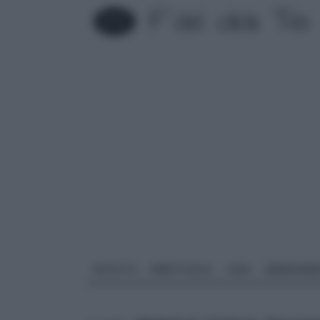
FAI DA TE
PARETI SOLAI
CASA
ARREDAME