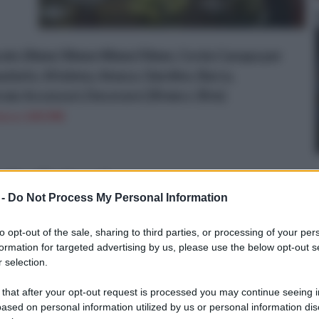
urale 20mm/30mm/40mm/50mm, Corda Canapa per
padario, Altalena, Amaca, Giardino, Barca,
oraio Accessori, Decorare (30 mm x 30 m)
on a: 149,99€
la di sigari
 -
Do Not Process My Personal Information
re
to opt-out of the sale, sharing to third parties, or processing of your per
 del
formation for targeted advertising by us, please use the below opt-out s
 selection.
 that after your opt-out request is processed you may continue seeing i
lla
ased on personal information utilized by us or personal information dis
ndi