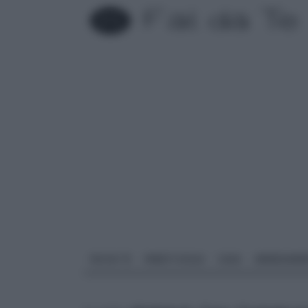
FAI DA TE
PARETI SOLAI
CASA
ARREDAME