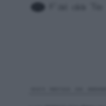
FAI DA TE
PARETI SOLAI
CASA
ARREDAME