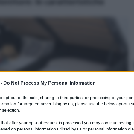
nitore: le caratteristiche
 -
Do Not Process My Personal Information
to opt-out of the sale, sharing to third parties, or processing of your per
formation for targeted advertising by us, please use the below opt-out s
 selection.
 that after your opt-out request is processed you may continue seeing i
ased on personal information utilized by us or personal information dis