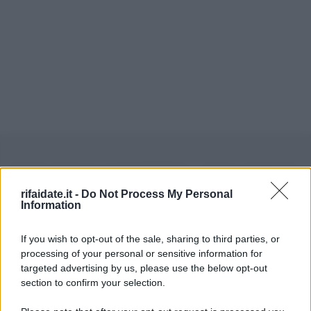
©2026 - rifaidate.it - p.iva 03338800984
Privacy
Pubblicità
rifaidate.it -
Do Not Process My Personal
Information
If you wish to opt-out of the sale, sharing to third parties, or
processing of your personal or sensitive information for
targeted advertising by us, please use the below opt-out
section to confirm your selection.