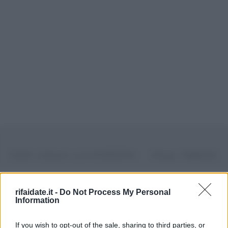
©2026 - rifaidate.it - p.iva 03338800984
Privacy
Pubblicità
rifaidate.it -
Do Not Process My Personal
Information
If you wish to opt-out of the sale, sharing to third parties, or