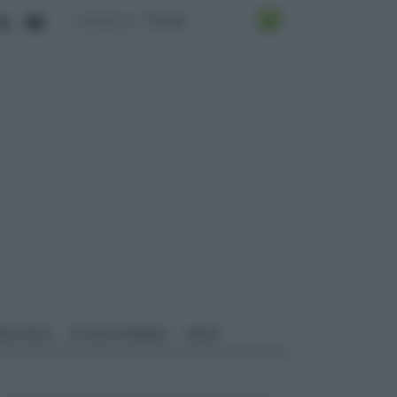
ALI EDILI
ECOSOSTENIBILE
VIDEO