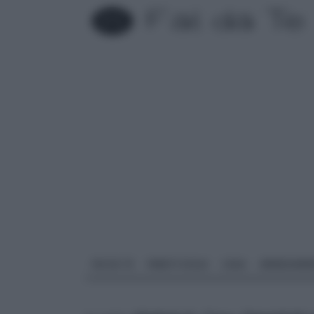
FAI DA TE
PARETI SOLAI
CASA
ARREDAME