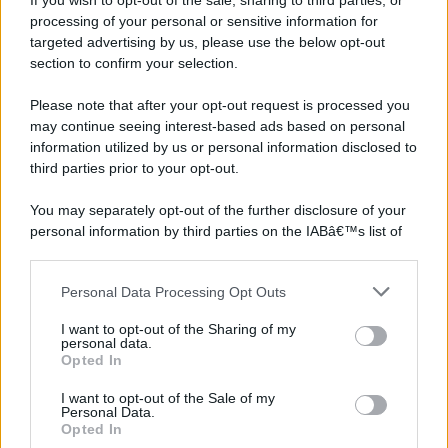
If you wish to opt-out of the sale, sharing to third parties, or
processing of your personal or sensitive information for
targeted advertising by us, please use the below opt-out
section to confirm your selection.
Please note that after your opt-out request is processed you
may continue seeing interest-based ads based on personal
information utilized by us or personal information disclosed to
third parties prior to your opt-out.
You may separately opt-out of the further disclosure of your
personal information by third parties on the IABâ€™s list of
downstream participants.
Personal Data Processing Opt Outs
This information may also be disclosed by us to third parties
on the IABâ€™s List of Downstream Participants that may
I want to opt-out of the Sharing of my
further disclose it to other third parties.
personal data.
Opted In
Please note that this website/app uses one or more Google
services and may gather and store information including but
I want to opt-out of the Sale of my
Personal Data.
not limited to your visit or usage behaviour. You may click to
Opted In
grant or deny consent to Google and its third-party tags to