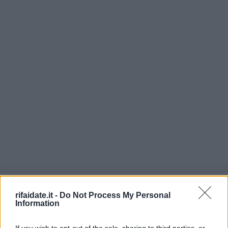
rifaidate.it -
Do Not Process My Personal
©2026 - rifaidate.it - p.iva 03338800984
Privacy
Pubblicità
Information