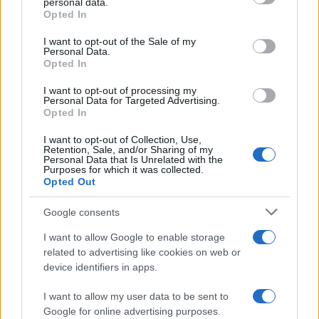
personal data.
Opted In
Please note that this website/app uses one or more Google
services and may gather and store information including but
I want to opt-out of the Sale of my
Personal Data.
not limited to your visit or usage behaviour. You may click to
Opted In
grant or deny consent to Google and its third-party tags to
use your data for below specified purposes in below Google
I want to opt-out of processing my
consent section.
Personal Data for Targeted Advertising.
Opted In
I want to opt-out of Collection, Use,
Retention, Sale, and/or Sharing of my
Personal Data that Is Unrelated with the
Purposes for which it was collected.
Opted Out
Google consents
I want to allow Google to enable storage
related to advertising like cookies on web or
device identifiers in apps.
I want to allow my user data to be sent to
Google for online advertising purposes.