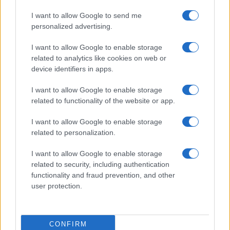
I want to allow Google to send me
personalized advertising.
I want to allow Google to enable storage
related to analytics like cookies on web or
device identifiers in apps.
I want to allow Google to enable storage
related to functionality of the website or app.
I want to allow Google to enable storage
related to personalization.
I want to allow Google to enable storage
related to security, including authentication
functionality and fraud prevention, and other
user protection.
CONFIRM