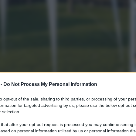
 -
Do Not Process My Personal Information
to opt-out of the sale, sharing to third parties, or processing of your per
formation for targeted advertising by us, please use the below opt-out s
 selection.
 that after your opt-out request is processed you may continue seeing i
ole, Avvolgibili, Multicolore
ased on personal information utilized by us or personal information dis