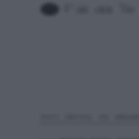
FAI DA TE
PARETI SOLAI
CASA
ARREDAME