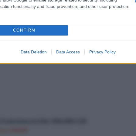
cation functionality and fraud prevention, and other user protection.
CONFIRM
Data Deletion
Data Access
Privacy Policy
Ovale interrata Dim: 500x300 h 120
on a: 2440,9€