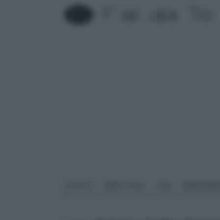
FAI DA TE
PARETI SOLAI
CASA
ARREDAME