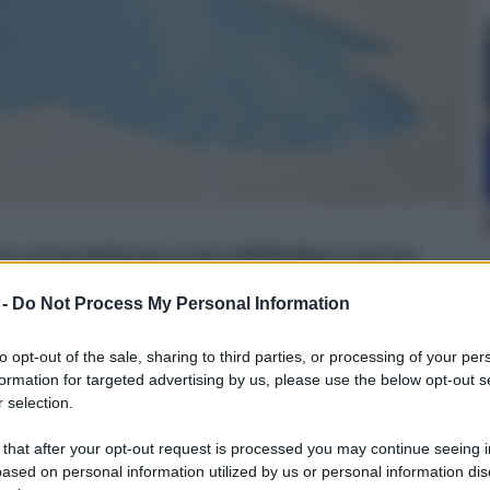
con bordi Piscina ovale 14550L Bianco piscina
 -
Do Not Process My Personal Information
on a: 1135€
to opt-out of the sale, sharing to third parties, or processing of your per
formation for targeted advertising by us, please use the below opt-out s
 selection.
portanti delle piscine interrate
 that after your opt-out request is processed you may continue seeing i
ased on personal information utilized by us or personal information dis