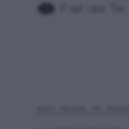
FAI DA TE
PARETI SOLAI
CASA
ARREDAME