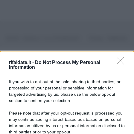
©2026 - rifaidate.it - p.iva 03338800984
Privacy
Pubblicità
rifaidate.it -
Do Not Process My Personal
Information
If you wish to opt-out of the sale, sharing to third parties, or
processing of your personal or sensitive information for
targeted advertising by us, please use the below opt-out
section to confirm your selection.
Please note that after your opt-out request is processed you
may continue seeing interest-based ads based on personal
information utilized by us or personal information disclosed to
third parties prior to your opt-out.