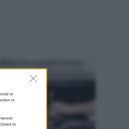
MANUTENZIONE AUTOMOBILE
In tempi come questi, il fai da te è una cosa che
aggrada sempre di piu, quando si tratta della prop...
sonal or
ection to
nterest-
closed to