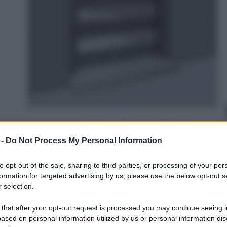
RAZZATO CLASSE 3 con contatto magnetico per
 -
Do Not Process My Personal Information
on a: 495€
to opt-out of the sale, sharing to third parties, or processing of your per
formation for targeted advertising by us, please use the below opt-out s
 selection.
 that after your opt-out request is processed you may continue seeing i
ased on personal information utilized by us or personal information dis
anche