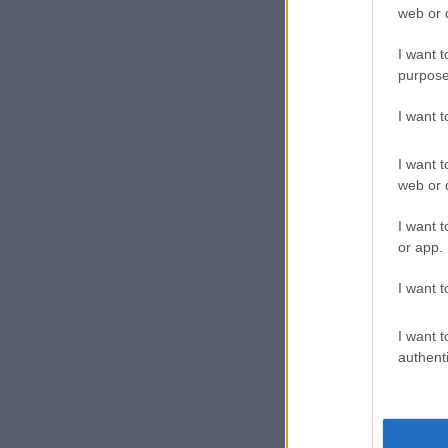
web or d
I want t
purpose
I want 
I want t
web or d
I want t
or app.
I want t
I want t
authenti