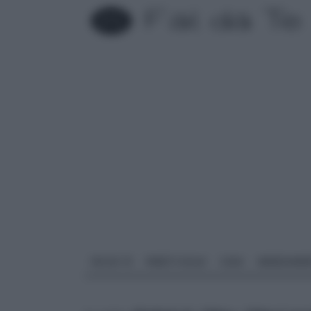
FAI DA TE
PARETI SOLAI
CASA
ARREDAME