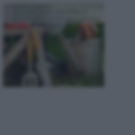
ATTREZZI DA GIARDINO
Picconi, rastrelli e vanghe: Tutti e tre questi
elementi sono indicati per la lavorazione del terren...